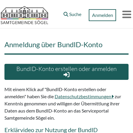
Zum Hauptinhalt springen
Suche
Anmelden
M
Anmeldung über BundID-Konto
BundID-Konto erstellen oder anmelden
Mit einem Klick auf "BundID-Konto erstellen oder
anmelden" haben Sie die
Datenschutzbestimmungen
zur
Kenntnis genommen und willigen der Übermittlung ihrer
Daten aus dem BundID-Konto an das Serviceportal
Samtgemeinde Sögel ein.
Erklärvideo zur Nutzung der BundID