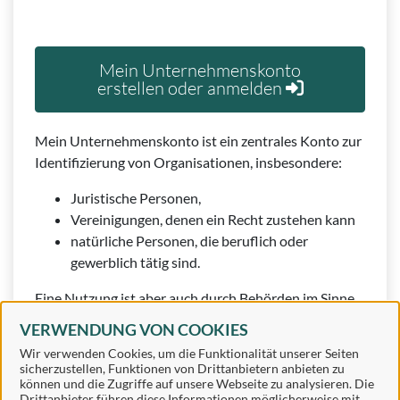
Mein Unternehmenskonto
erstellen oder anmelden
Mein Unternehmenskonto ist ein zentrales Konto zur
Identifizierung von Organisationen, insbesondere:
Juristische Personen,
Vereinigungen, denen ein Recht zustehen kann
natürliche Personen, die beruflich oder
gewerblich tätig sind.
Eine Nutzung ist aber auch durch Behörden im Sinne
von § 1 Abs. 4 Verwaltungsverfahrensgesetz (VwVfG)
VERWENDUNG VON COOKIES
möglich.
Wir verwenden Cookies, um die Funktionalität unserer Seiten
sicherzustellen, Funktionen von Drittanbietern anbieten zu
können und die Zugriffe auf unsere Webseite zu analysieren. Die
Drittanbieter führen diese Informationen möglicherweise mit