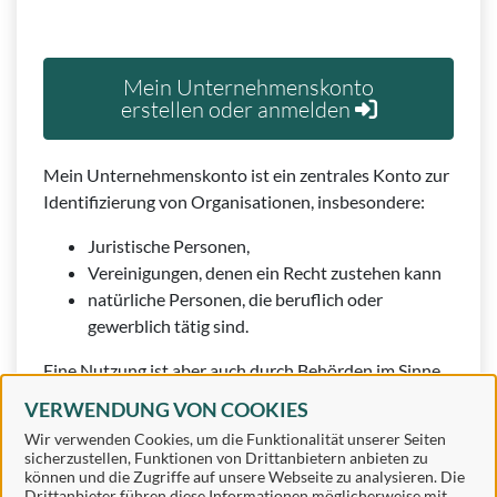
Mein Unternehmenskonto
erstellen oder anmelden
Mein Unternehmenskonto ist ein zentrales Konto zur
Identifizierung von Organisationen, insbesondere:
Juristische Personen,
Vereinigungen, denen ein Recht zustehen kann
natürliche Personen, die beruflich oder
gewerblich tätig sind.
Eine Nutzung ist aber auch durch Behörden im Sinne
von § 1 Abs. 4 Verwaltungsverfahrensgesetz (VwVfG)
VERWENDUNG VON COOKIES
möglich.
Wir verwenden Cookies, um die Funktionalität unserer Seiten
sicherzustellen, Funktionen von Drittanbietern anbieten zu
können und die Zugriffe auf unsere Webseite zu analysieren. Die
Drittanbieter führen diese Informationen möglicherweise mit